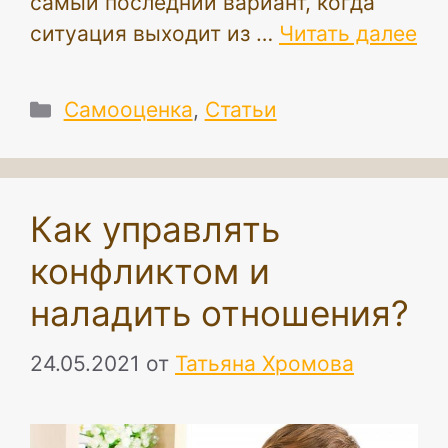
самый последний вариант, когда
ситуация выходит из …
Читать далее
Рубрики
Самооценка
,
Статьи
Как управлять
конфликтом и
наладить отношения?
24.05.2021
от
Татьяна Хромова