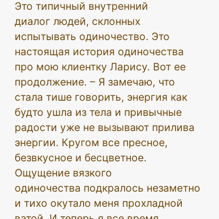
Это типичный внутренний
диалог людей, склонных
испытывать одиночество. Это
настоящая история одиночества
про мою клиентку Ларису. Вот ее
продолжение. – Я замечаю, что
стала тише говорить, энергия как
будто ушла из тела и привычные
радости уже не вызывают прилива
энергии. Кругом все пресное,
безвкусное и бесцветное.
Ощущение вязкого
одиночества подкралось незаметно
и тихо окутало меня прохладной
ватой. И теперь я все время …