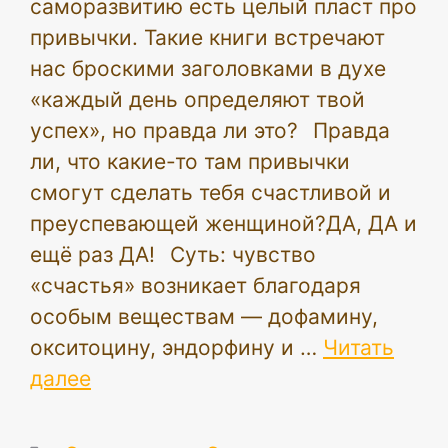
саморазвитию есть целый пласт про
привычки. Такие книги встречают
нас броскими заголовками в духе
«каждый день определяют твой
успех», но правда ли это?⠀Правда
ли, что какие-то там привычки
смогут сделать тебя счастливой и
преуспевающей женщиной?ДА, ДА и
ещё раз ДА!⠀Суть: чувство
«счастья» возникает благодаря
особым веществам — дофамину,
окситоцину, эндорфину и …
Читать
далее