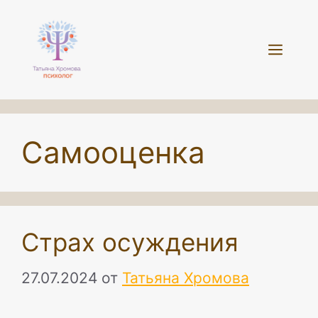
Перейти
к
Мен
содержимому
Самооценка
Страх осуждения
27.07.2024
от
Татьяна Хромова