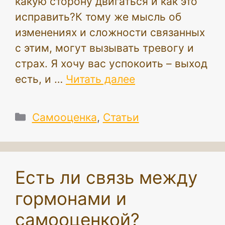
какую сторону двигаться и как это
исправить?К тому же мысль об
изменениях и сложности связанных
с этим, могут вызывать тревогу и
страх. Я хочу вас успокоить – выход
есть, и …
Читать далее
Рубрики
Самооценка
,
Статьи
Есть ли связь между
гормонами и
самооценкой?