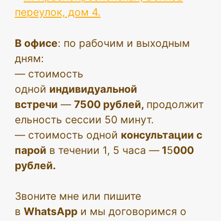
переулок, дом 4.
В офисе
: по рабочим и выходным
дням:
— стоимость
одной
индивидуальной
встречи
—
7500 рублей,
продолжит
ельность сессии 50 минут.
— стоимость одной
консультации с
парой
в течении 1, 5 часа —
1
5
000
рублей.
Звоните мне или пишите
в
WhatsApp
и мы договоримся о