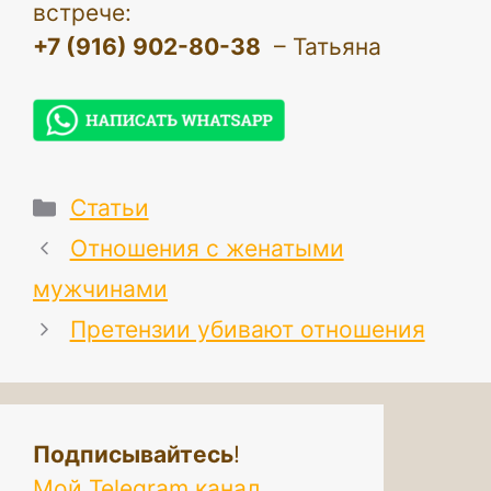
встрече:
+7 (916) 902-80-38
– Татьяна
Рубрики
Статьи
Отношения с женатыми
мужчинами
Претензии убивают отношения
Подписывайтесь
!
Мой Telegram канал