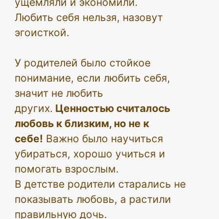
ущемляли и экономили.
Любить себя нельзя, назовут
эгоисткой.
У родителей было стойкое
понимание, если любить себя,
значит не любить
других.
Ценностью считалось
любовь к близким, но не к
себе!
Важно было научиться
убираться, хорошо учиться и
помогать взрослым.
В детстве родители старались не
показывать любовь, а растили
правильную дочь.