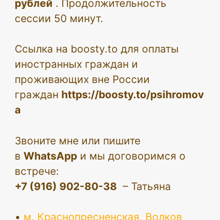
рублей
. Продолжительность
сессии 50 минут.
Ссылка на boosty.to для оплаты
иностранных граждан и
проживающих вне России
граждан
https://boosty.to/psihromov
a
Звоните мне или пишите
в
WhatsApp
и мы договоримся о
встрече:
+7 (916) 902-80-38
– Татьяна
•
м. Краснопресненская, Волков